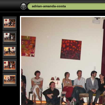
adrian-amanda-costa