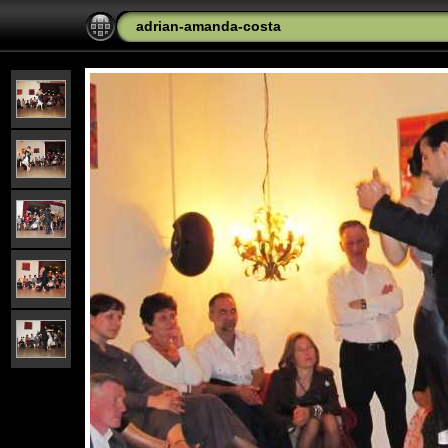
adrian-amanda-costa