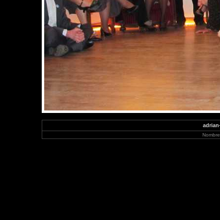
adrian
Nombre 