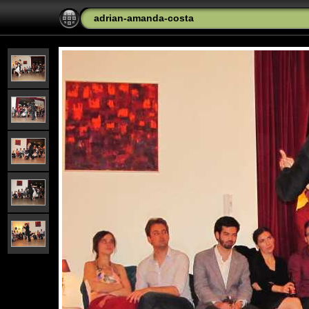
adrian-amanda-costa