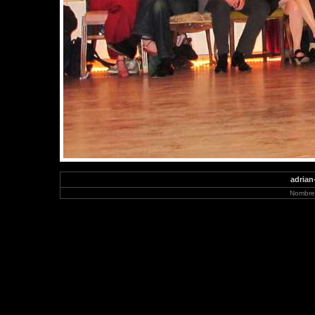
adrian
Nombre 