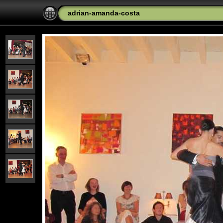
adrian-amanda-costa