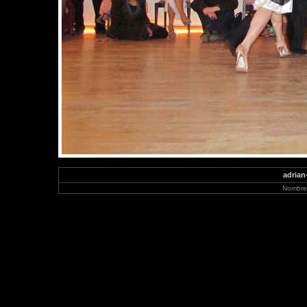
adrian
Nombre 