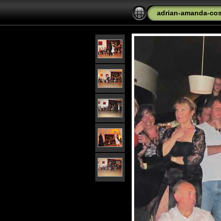
adrian-amanda-cos