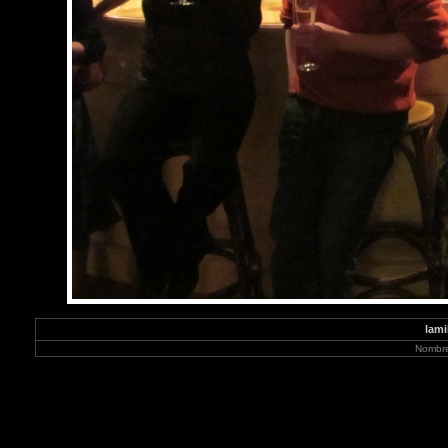
lami
Nombre