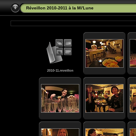
Réveillon 2010-2011 à la Mi'Lune
2010-11.reveillon