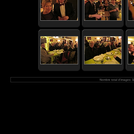
Nombre total d'images:
1