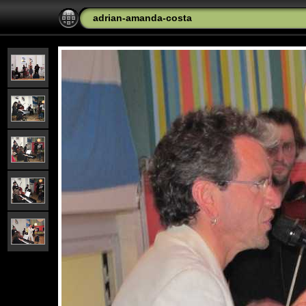
adrian-amanda-costa