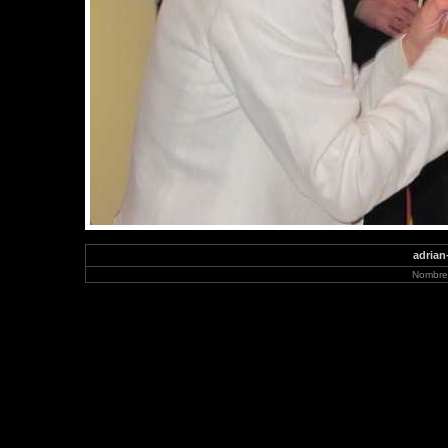
adrian
Nombre 