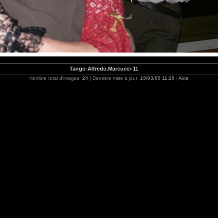
Tango-Alfredo.Marcucci-11
Nombre total d'images:
24
| Dernière mise à jour:
19/03/09 11:29
|
Aide