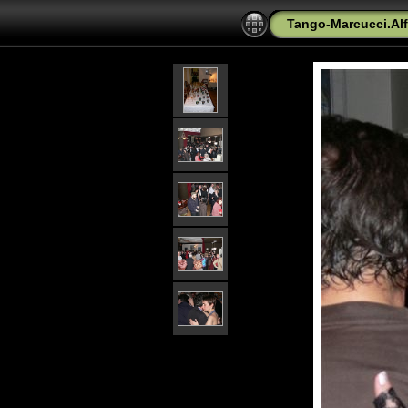
Tango-Marcucci.Alf